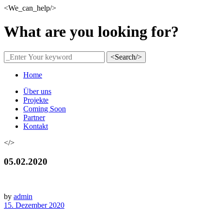
<We_can_help/>
What are you looking for?
<Search/>
Home
Über uns
Projekte
Coming Soon
Partner
Kontakt
</>
05.02.2020
by
admin
15. Dezember 2020