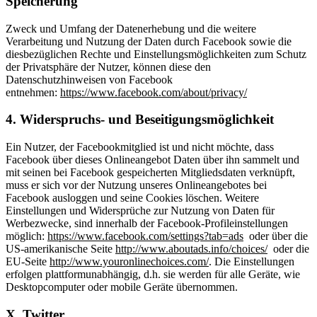
Speicherung
Zweck und Umfang der Datenerhebung und die weitere
Verarbeitung und Nutzung der Daten durch Facebook sowie die
diesbezüglichen Rechte und Einstellungsmöglichkeiten zum Schutz
der Privatsphäre der Nutzer, können diese den
Datenschutzhinweisen von Facebook
entnehmen:
https://www.facebook.com/about/privacy/
4. Widerspruchs- und Beseitigungsmöglichkeit
Ein Nutzer, der Facebookmitglied ist und nicht möchte, dass
Facebook über dieses Onlineangebot Daten über ihn sammelt und
mit seinen bei Facebook gespeicherten Mitgliedsdaten verknüpft,
muss er sich vor der Nutzung unseres Onlineangebotes bei
Facebook ausloggen und seine Cookies löschen. Weitere
Einstellungen und Widersprüche zur Nutzung von Daten für
Werbezwecke, sind innerhalb der Facebook-Profileinstellungen
möglich:
https://www.facebook.com/settings?tab=ads
oder über die
US-amerikanische Seite
http://www.aboutads.info/choices/
oder die
EU-Seite
http://www.youronlinechoices.com/
. Die Einstellungen
erfolgen plattformunabhängig, d.h. sie werden für alle Geräte, wie
Desktopcomputer oder mobile Geräte übernommen.
X. Twitter