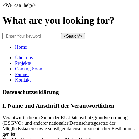
<We_can_help/>
What are you looking for?
<Search/>
Home
Über uns
Projekte
Coming Soon
Partner
Kontakt
Datenschutzerklärung
I. Name und Anschrift der Verantwortlichen
Verantwortliche im Sinne der EU-Datenschutzgrundverordnung
(DSGVO) und anderer nationaler Daten­schutzgesetze der
Mitgliedsstaaten sowie sonstiger datenschutzrechtlicher Be­stim­mun­
gen ist: