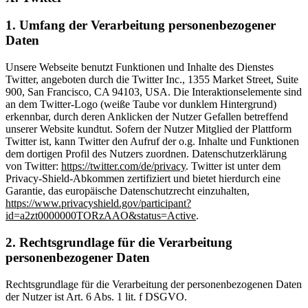
1. Umfang der Verarbeitung personenbezogener
Daten
Unsere Webseite benutzt Funktionen und Inhalte des Dienstes
Twitter, angeboten durch die Twitter Inc., 1355 Market Street, Suite
900, San Francisco, CA 94103, USA. Die Interaktionselemente sind
an dem Twitter-Logo (weiße Taube vor dunklem Hintergrund)
erkennbar, durch deren Anklicken der Nutzer Gefallen betreffend
unserer Website kundtut. Sofern der Nutzer Mitglied der Plattform
Twitter ist, kann Twitter den Aufruf der o.g. Inhalte und Funktionen
dem dortigen Profil des Nutzers zuordnen. Datenschutzerklärung
von Twitter:
https://twitter.com/de/privacy
. Twitter ist unter dem
Privacy-Shield-Abkommen zertifiziert und bietet hierdurch eine
Garantie, das europäische Datenschutzrecht einzuhalten,
https://www.privacyshield.gov/participant?
id=a2zt0000000TORzAAO&status=Active
.
2. Rechtsgrundlage für die Verarbeitung
personenbezogener Daten
Rechtsgrundlage für die Verarbeitung der personenbezogenen Daten
der Nutzer ist Art. 6 Abs. 1 lit. f DSGVO.