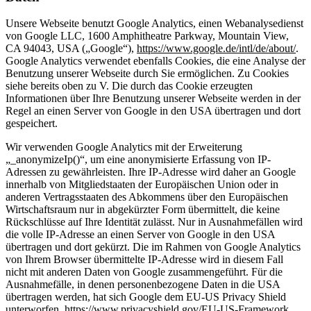
Unsere Webseite benutzt Google Analytics, einen Webanalysedienst
von Google LLC, 1600 Amphitheatre Parkway, Mountain View,
CA 94043, USA („Google“),
https://www.google.de/intl/de/about/
.
Google Analytics verwendet ebenfalls Cookies, die eine Analyse der
Benutzung unserer Webseite durch Sie ermöglichen. Zu Cookies
siehe bereits oben zu V. Die durch das Cookie erzeugten
Informationen über Ihre Benutzung unserer Webseite werden in der
Regel an einen Server von Google in den USA übertragen und dort
gespeichert.
Wir verwenden Google Analytics mit der Erweiterung
„_anonymizeIp()“, um eine anonymisierte Erfassung von IP-
Adressen zu gewährleisten. Ihre IP-Adresse wird daher an Google
innerhalb von Mitgliedstaaten der Europäischen Union oder in
anderen Vertragsstaaten des Abkommens über den Europäischen
Wirtschaftsraum nur in abgekürzter Form übermittelt, die keine
Rückschlüsse auf Ihre Identität zulässt. Nur in Ausnahmefällen wird
die volle IP-Adresse an einen Server von Google in den USA
übertragen und dort gekürzt. Die im Rahmen von Google Analytics
von Ihrem Browser übermittelte IP-Adresse wird in diesem Fall
nicht mit anderen Daten von Google zusammengeführt. Für die
Ausnahmefälle, in denen personenbezogene Daten in die USA
übertragen werden, hat sich Google dem EU-US Privacy Shield
unterworfen,
https://www.privacyshield.gov/EU-US-Framework