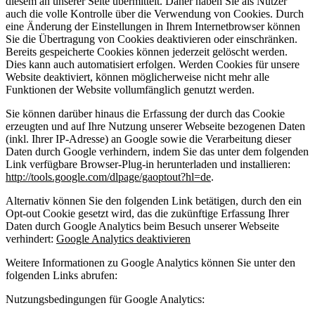
diesem an unserer Seite übermittelt. Daher haben Sie als Nutzer
auch die volle Kontrolle über die Verwendung von Cookies. Durch
eine Änderung der Einstellungen in Ihrem Internetbrowser können
Sie die Übertragung von Cookies deaktivieren oder einschränken.
Bereits gespeicherte Cookies können jederzeit gelöscht werden.
Dies kann auch automatisiert erfolgen. Werden Cookies für unsere
Website deaktiviert, können möglicherweise nicht mehr alle
Funktionen der Website vollumfänglich genutzt werden.
Sie können darüber hinaus die Erfassung der durch das Cookie
erzeugten und auf Ihre Nutzung unserer Webseite bezogenen Daten
(inkl. Ihrer IP-Adresse) an Google sowie die Verarbeitung dieser
Daten durch Google verhindern, indem Sie das unter dem folgenden
Link verfügbare Browser-Plug-in herunterladen und installieren:
http://tools.google.com/dlpage/gaoptout?hl=de
.
Alternativ können Sie den folgenden Link betätigen, durch den ein
Opt-out Cookie gesetzt wird, das die zukünftige Erfassung Ihrer
Daten durch Google Analytics beim Besuch unserer Webseite
verhindert:
Google Analytics deaktivieren
Weitere Informationen zu Google Analytics können Sie unter den
folgenden Links abrufen:
Nutzungsbedingungen für Google Analytics: