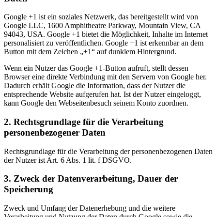
Google +1 ist ein soziales Netzwerk, das bereitgestellt wird von
Google LLC, 1600 Amphitheatre Parkway, Mountain View, CA
94043, USA. Google +1 bietet die Möglichkeit, Inhalte im Internet
personalisiert zu veröffentlichen. Google +1 ist erkennbar an dem
Button mit dem Zeichen „+1“ auf dunklem Hintergrund.
Wenn ein Nutzer das Google +1-Button aufruft, stellt dessen
Browser eine direkte Verbindung mit den Servern von Google her.
Dadurch erhält Google die Information, dass der Nutzer die
entsprechende Website aufgerufen hat. Ist der Nutzer eingeloggt,
kann Google den Webseitenbesuch seinem Konto zuordnen.
2. Rechtsgrundlage für die Verarbeitung
personenbezogener Daten
Rechtsgrundlage für die Verarbeitung der personenbezogenen Daten
der Nutzer ist Art. 6 Abs. 1 lit. f DSGVO.
3. Zweck der Datenverarbeitung, Dauer der
Speicherung
Zweck und Umfang der Datenerhebung und die weitere
Verarbeitung und Nutzung der Daten durch Google sowie die