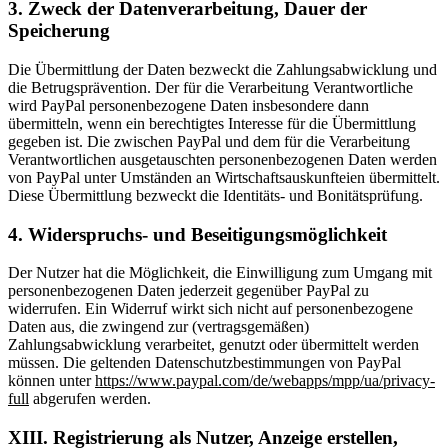
3. Zweck der Datenverarbeitung, Dauer der
Speicherung
Die Übermittlung der Daten bezweckt die Zahlungsabwicklung und
die Betrugsprävention. Der für die Verarbeitung Verantwortliche
wird PayPal personenbezogene Daten insbesondere dann
übermitteln, wenn ein berechtigtes Interesse für die Übermittlung
gegeben ist. Die zwischen PayPal und dem für die Verarbeitung
Verantwortlichen ausgetauschten personenbezogenen Daten werden
von PayPal unter Umständen an Wirtschaftsauskunfteien übermittelt.
Diese Übermittlung bezweckt die Identitäts- und Bonitätsprüfung.
4. Widerspruchs- und Beseitigungsmöglichkeit
Der Nutzer hat die Möglichkeit, die Einwilligung zum Umgang mit
personenbezogenen Daten jederzeit gegenüber PayPal zu
widerrufen. Ein Widerruf wirkt sich nicht auf personenbezogene
Daten aus, die zwingend zur (vertragsgemäßen)
Zahlungsabwicklung verarbeitet, genutzt oder übermittelt werden
müssen. Die geltenden Datenschutzbestimmungen von PayPal
können unter
https://www.paypal.com/de/webapps/mpp/ua/privacy-
full
abgerufen werden.
XIII. Registrierung als Nutzer, Anzeige erstellen,