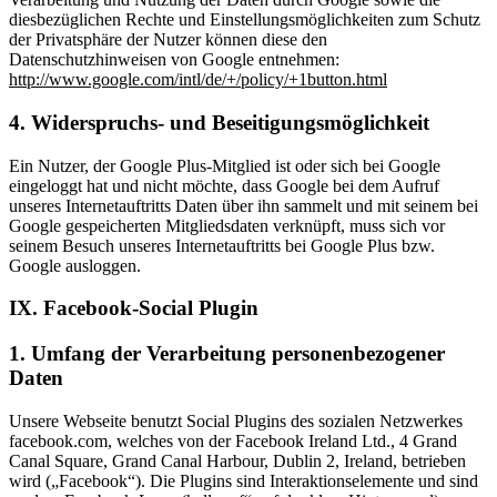
diesbezüglichen Rechte und Einstellungsmöglichkeiten zum Schutz
der Privatsphäre der Nutzer können diese den
Datenschutzhinweisen von Google entnehmen:
http://www.google.com/intl/de/+/policy/+1button.html
4. Widerspruchs- und Beseitigungsmöglichkeit
Ein Nutzer, der Google Plus-Mitglied ist oder sich bei Google
eingeloggt hat und nicht möchte, dass Google bei dem Aufruf
unseres Internetauftritts Daten über ihn sammelt und mit seinem bei
Google gespeicherten Mitgliedsdaten verknüpft, muss sich vor
seinem Besuch unseres Internetauftritts bei Google Plus bzw.
Google ausloggen.
IX. Facebook-Social Plugin
1. Umfang der Verarbeitung personenbezogener
Daten
Unsere Webseite benutzt Social Plugins des sozialen Netzwerkes
facebook.com, welches von der Facebook Ireland Ltd., 4 Grand
Canal Square, Grand Canal Harbour, Dublin 2, Ireland, betrieben
wird („Facebook“). Die Plugins sind Interaktionselemente und sind