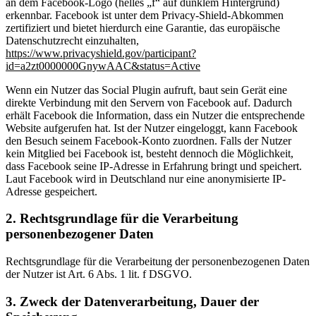
an dem Facebook-Logo (helles „f“ auf dunklem Hintergrund)
erkennbar. Facebook ist unter dem Privacy-Shield-Abkommen
zertifiziert und bietet hierdurch eine Garantie, das europäische
Datenschutzrecht einzuhalten,
https://www.privacyshield.gov/participant?
id=a2zt0000000GnywAAC&status=Active
Wenn ein Nutzer das Social Plugin aufruft, baut sein Gerät eine
direkte Verbindung mit den Servern von Facebook auf. Dadurch
erhält Facebook die Information, dass ein Nutzer die entsprechende
Website aufgerufen hat. Ist der Nutzer eingeloggt, kann Facebook
den Besuch seinem Facebook-Konto zuordnen. Falls der Nutzer
kein Mitglied bei Facebook ist, besteht dennoch die Möglichkeit,
dass Facebook seine IP-Adresse in Erfahrung bringt und speichert.
Laut Facebook wird in Deutschland nur eine anonymisierte IP-
Adresse gespeichert.
2. Rechtsgrundlage für die Verarbeitung
personenbezogener Daten
Rechtsgrundlage für die Verarbeitung der personenbezogenen Daten
der Nutzer ist Art. 6 Abs. 1 lit. f DSGVO.
3. Zweck der Datenverarbeitung, Dauer der