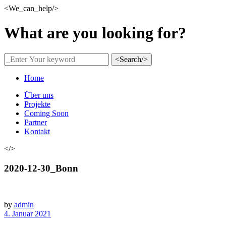
<We_can_help/>
What are you looking for?
<Search/>
Home
Über uns
Projekte
Coming Soon
Partner
Kontakt
</>
2020-12-30_Bonn
by
admin
4. Januar 2021