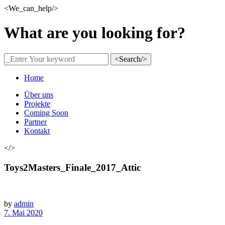
<We_can_help/>
What are you looking for?
<Search/>
Home
Über uns
Projekte
Coming Soon
Partner
Kontakt
</>
Toys2Masters_Finale_2017_Attic
by
admin
7. Mai 2020