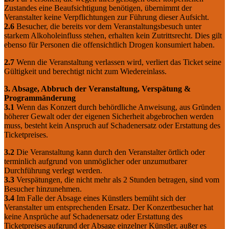
Zustandes eine Beaufsichtigung benötigen, übernimmt der
Veranstalter keine Verpflichtungen zur Führung dieser Aufsicht.
2.6
Besucher, die bereits vor dem Veranstaltungsbesuch unter
starkem Alkoholeinfluss stehen, erhalten kein Zutrittsrecht. Dies gilt
ebenso für Personen die offensichtlich Drogen konsumiert haben.
2.7
Wenn die Veranstaltung verlassen wird, verliert das Ticket seine
Gültigkeit und berechtigt nicht zum Wiedereinlass.
3. Absage, Abbruch der Veranstaltung, Verspätung &
Programmänderung
3.1
Wenn das Konzert durch behördliche Anweisung, aus Gründen
höherer Gewalt oder der eigenen Sicherheit abgebrochen werden
muss, besteht kein Anspruch auf Schadenersatz oder Erstattung des
Ticketpreises.
3.2
Die Veranstaltung kann durch den Veranstalter örtlich oder
terminlich aufgrund von unmöglicher oder unzumutbarer
Durchführung verlegt werden.
3.3
Verspätungen, die nicht mehr als 2 Stunden betragen, sind vom
Besucher hinzunehmen.
3.4
Im Falle der Absage eines Künstlers bemüht sich der
Veranstalter um entsprechenden Ersatz. Der Konzertbesucher hat
keine Ansprüche auf Schadenersatz oder Erstattung des
Ticketpreises aufgrund der Absage einzelner Künstler, außer es