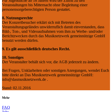
Für Jugendliche ab 16 Jahren wird der Zutritt zu den
Veranstaltungen bis Mitternacht ohne Begleitung einer
personensorgeberechtigten Person gestattet.
8. Nutzungsrechte
Der Konzertbesucher erklärt sich mit Betreten des
Veranstaltungsgeländes unwiderruflich damit einverstanden, dass
Bild-, Ton-, und Videoaufnahmen vom ihm zu Werbe- und/oder
Berichtzwecken durch das Musiknetzwerk gemeinnützige GmbH
benutzt werden dürfen.
9. Es gilt ausschließlich deutsches Recht.
10. Sonstiges
Der Veranstalter behält sich vor, die AGB jederzeit zu ändern.
Bei Fragen, Unklarheiten oder sonstigen Anregungen, wendet Euch
bitte direkt an Das Musiknetzwerk gemeinnützige GmbH:
info@dasmusiknetzwerk.de .
Stand: 02.11.2016
Mehr
FAQ
Jobs