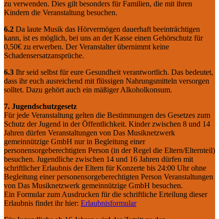
zu verwenden. Dies gilt besonders für Familien, die mit ihren
Kindern die Veranstaltung besuchen.
6.2
Da laute Musik das Hörvermögen dauerhaft beeinträchtigen
kann, ist es möglich, bei uns an der Kasse einen Gehörschutz für
0,50€ zu erwerben. Der Veranstalter übernimmt keine
Schadensersatzansprüche.
6.3
Ihr seid selbst für eure Gesundheit verantwortlich. Das bedeutet,
dass ihr euch ausreichend mit flüssigen Nahrungsmitteln versorgen
solltet. Dazu gehört auch ein mäßiger Alkoholkonsum.
7. Jugendschutzgesetz
Für jede Veranstaltung gelten die Bestimmungen des Gesetzes zum
Schutz der Jugend in der Öffentlichkeit. Kinder zwischen 8 und 14
Jahren dürfen Veranstaltungen von Das Musiknetzwerk
gemeinnützige GmbH nur in Begleitung einer
personensorgeberechtigten Person (in der Regel die Eltern/Elternteil)
besuchen. Jugendliche zwischen 14 und 16 Jahren dürfen mit
schriftlicher Erlaubnis der Eltern für Konzerte bis 24:00 Uhr ohne
Begleitung einer personensorgeberechtigten Person Veranstaltungen
von Das Musiknetzwerk gemeinnützige GmbH besuchen.
Ein Formular zum Ausdrucken für die schriftliche Erteilung dieser
Erlaubnis findet ihr hier:
Erlaubnisformular