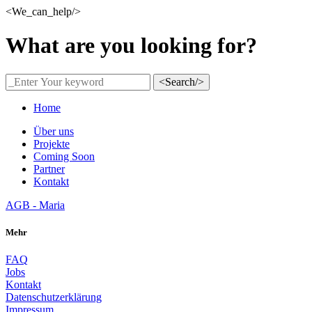
<We_can_help/>
What are you looking for?
<Search/>
Home
Über uns
Projekte
Coming Soon
Partner
Kontakt
AGB - Maria
Mehr
FAQ
Jobs
Kontakt
Datenschutzerklärung
Impressum