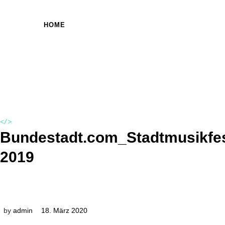
HOME
</>
Bundestadt.com_Stadtmusikfes
2019
by
admin
18. März 2020