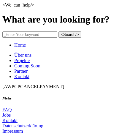
<We_can_help/>
What are you looking for?
<Search/>
Home
Über uns
Projekte
Coming Soon
Partner
Kontakt
[AWPCPCANCELPAYMENT]
Mehr
FAQ
Jobs
Kontakt
Datenschutzerklärung
Impressum