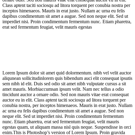
Class aptent taciti sociosqu ad litora torquent per conubia nostra per
inceptos himenaeos. Mauris in erat justo. Nullam ac urna eu felis
dapibus condimentum sit amet a augue. Sed non neque elit. Sed ut
imperdiet nisi. Proin condimentum fermentum nunc. Etiam pharetra,
erat sed fermentum feugiat, velit mauris egestas
Lorem Ipsum dolor sit amet quid dolormentum. nibh vel velit auctor
aliqunean sollicitudinlorem quis bibendum auci elit consequat ipsutis
sem nibh id elit. Duis sed odio sit amet nibh vulputate cursus a sit
amet mauris. Morbiaccumsan ipsum velit. Nam nec tellus a odio
tincidunt auctor a ornare odio. Sed non mauris vitae erat consequat
auctor eu in elit. Class aptent taciti sociosqu ad litora torquent per
conubia nostra, per inceptos himenaeos. Mauris in erat justo. Nullam
ac urna eu felis dapibus condimentum sit amet a augue. Sed non
neque elit. Sed ut imperdiet nisi. Proin condimentum fermentum
nunc. Etiam pharetra, erat sed fermentum feugiat, velit mauris
egestas quam, ut aliquam massa nisl quis neque. Suspendisse in orci
enim.This is Photoshop’s version of Lorem Ipsum. Proin gravida