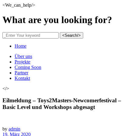
<We_can_help/>
What are you looking for?
<Search/>
Home
Über uns
Projekte
Coming Soon
Partner
Kontakt
</>
Eilmeldung – Toys2Masters-Newcomerfestival –
Basic Level und Workshops abgesagt
by
admin
19. März 2020