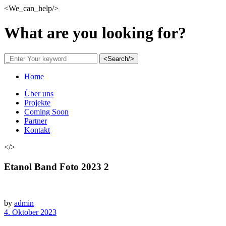
<We_can_help/>
What are you looking for?
<Search/>
Home
Über uns
Projekte
Coming Soon
Partner
Kontakt
</>
Etanol Band Foto 2023 2
by
admin
4. Oktober 2023