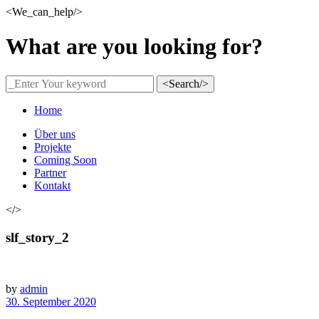
<We_can_help/>
What are you looking for?
<Search/>
Home
Über uns
Projekte
Coming Soon
Partner
Kontakt
</>
slf_story_2
by
admin
30. September 2020