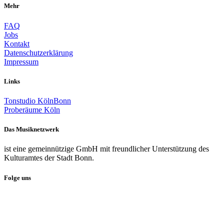
Mehr
FAQ
Jobs
Kontakt
Datenschutzerklärung
Impressum
Links
Tonstudio KölnBonn
Proberäume Köln
Das Musiknetzwerk
ist eine gemeinnützige GmbH mit freundlicher Unterstützung des
Kulturamtes der Stadt Bonn.
Folge uns