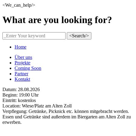
<We_can_help/>
What are you looking for?
<Search/>
Home
Über uns
Projekte
Coming Soon
Partner
Kontakt
Datum: 28.08.2026
Beginn: 19:00 Uhr
Eintritt: kostenlos
Location: Wiese/Platz am Alten Zoll
Verpflegung: Getränke, Picknick etc. können mitgebracht werden.
Essen und Getränke sind außerdem im Biergarten am Alten Zoll zu
erwerben.