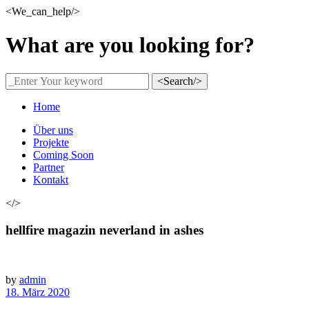
<We_can_help/>
What are you looking for?
<Search/>
Home
Über uns
Projekte
Coming Soon
Partner
Kontakt
</>
hellfire magazin neverland in ashes
by
admin
18. März 2020