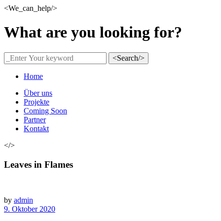
<We_can_help/>
What are you looking for?
<Search/>
Home
Über uns
Projekte
Coming Soon
Partner
Kontakt
</>
Leaves in Flames
by
admin
9. Oktober 2020