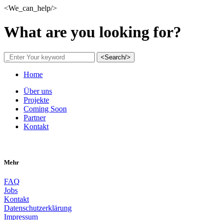
<We_can_help/>
What are you looking for?
<Search/>
Home
Über uns
Projekte
Coming Soon
Partner
Kontakt
Mehr
FAQ
Jobs
Kontakt
Datenschutzerklärung
Impressum