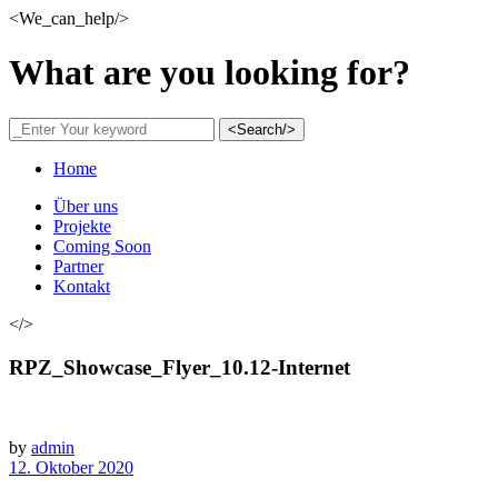
<We_can_help/>
What are you looking for?
<Search/>
Home
Über uns
Projekte
Coming Soon
Partner
Kontakt
</>
RPZ_Showcase_Flyer_10.12-Internet
by
admin
12. Oktober 2020