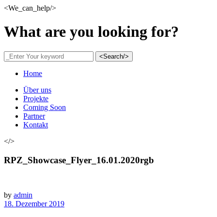
<We_can_help/>
What are you looking for?
<Search/>
Home
Über uns
Projekte
Coming Soon
Partner
Kontakt
</>
RPZ_Showcase_Flyer_16.01.2020rgb
by
admin
18. Dezember 2019