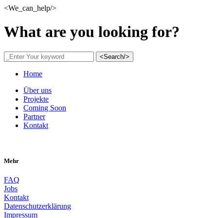
<We_can_help/>
What are you looking for?
<Search/>
Home
Über uns
Projekte
Coming Soon
Partner
Kontakt
Mehr
FAQ
Jobs
Kontakt
Datenschutzerklärung
Impressum