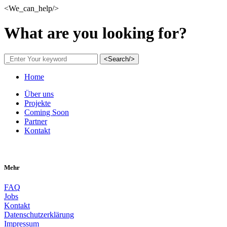
<We_can_help/>
What are you looking for?
<Search/>
Home
Über uns
Projekte
Coming Soon
Partner
Kontakt
Mehr
FAQ
Jobs
Kontakt
Datenschutzerklärung
Impressum