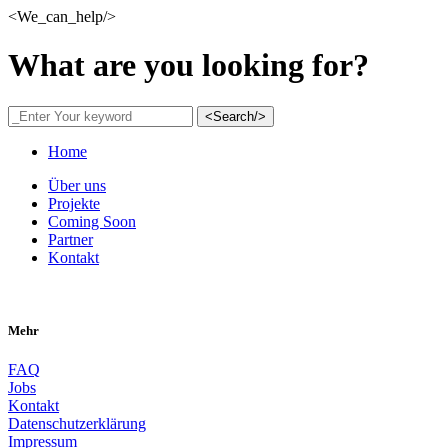
<We_can_help/>
What are you looking for?
<Search/>
Home
Über uns
Projekte
Coming Soon
Partner
Kontakt
Mehr
FAQ
Jobs
Kontakt
Datenschutzerklärung
Impressum