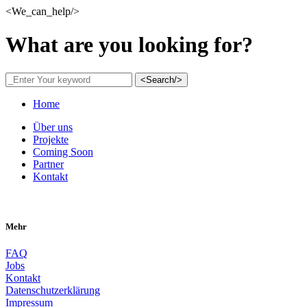
<We_can_help/>
What are you looking for?
<Search/>
Home
Über uns
Projekte
Coming Soon
Partner
Kontakt
Mehr
FAQ
Jobs
Kontakt
Datenschutzerklärung
Impressum