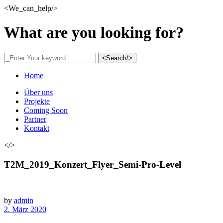
<We_can_help/>
What are you looking for?
<Search/>
Home
Über uns
Projekte
Coming Soon
Partner
Kontakt
</>
T2M_2019_Konzert_Flyer_Semi-Pro-Level
by
admin
2. März 2020