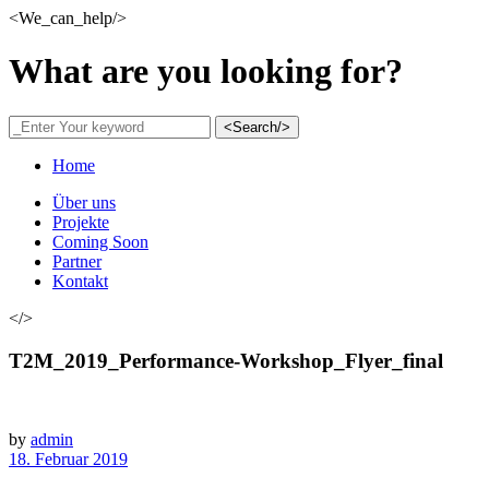
<We_can_help/>
What are you looking for?
<Search/>
Home
Über uns
Projekte
Coming Soon
Partner
Kontakt
</>
T2M_2019_Performance-Workshop_Flyer_final
by
admin
18. Februar 2019