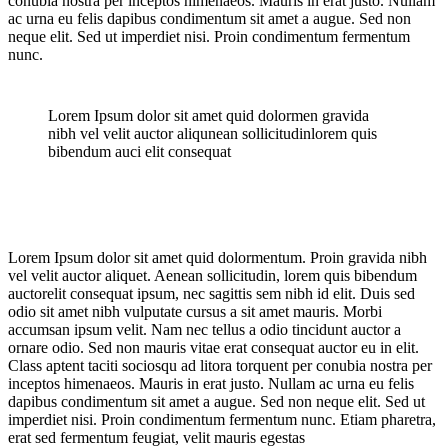
conubia nostra per inceptos himenaeos. Mauris in erat justo. Nullam
ac urna eu felis dapibus condimentum sit amet a augue. Sed non
neque elit. Sed ut imperdiet nisi. Proin condimentum fermentum
nunc.
Lorem Ipsum dolor sit amet quid dolormen gravida
nibh vel velit auctor aliqunean sollicitudinlorem quis
bibendum auci elit consequat
Lorem Ipsum dolor sit amet quid dolormentum. Proin gravida nibh
vel velit auctor aliquet. Aenean sollicitudin, lorem quis bibendum
auctorelit consequat ipsum, nec sagittis sem nibh id elit. Duis sed
odio sit amet nibh vulputate cursus a sit amet mauris. Morbi
accumsan ipsum velit. Nam nec tellus a odio tincidunt auctor a
ornare odio. Sed non mauris vitae erat consequat auctor eu in elit.
Class aptent taciti sociosqu ad litora torquent per conubia nostra per
inceptos himenaeos. Mauris in erat justo. Nullam ac urna eu felis
dapibus condimentum sit amet a augue. Sed non neque elit. Sed ut
imperdiet nisi. Proin condimentum fermentum nunc. Etiam pharetra,
erat sed fermentum feugiat, velit mauris egestas