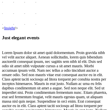
<
Insight
/>
Just elegant events
Lorem Ipsum dolor sit amet quid dolormentum. Proin gravida nibh
vel velit auctor aliquet. Aenean sollicitudin, lorem quis bibendum
auctorelit consequat ipsum, nec sagittis sem nibh id elit. Duis sed
odio sit amet nibh vulputate cursus a sit amet mauris. Morbi
accumsan ipsum velit. Nam nec tellus a odio tincidunt auctor a
ornare odio. Sed non mauris vitae erat consequat auctor eu in elit.
Class aptent taciti sociosqu ad litora torquent per conubia nostra per
inceptos himenaeos. Mauris in erat justo. Nullam ac urna eu felis
dapibus condimentum sit amet a augue. Sed non neque elit. Sed ut
imperdiet nisi. Proin condimentum fermentum nunc. Etiam pharetra,
erat sed fermentum feugiat, velit mauris egestas quam, ut aliquam
massa nisl quis neque. Suspendisse in orci enim. Erat consequat
auctor eu in elit. Class aptent taciti sociosqu ad litora torquent per