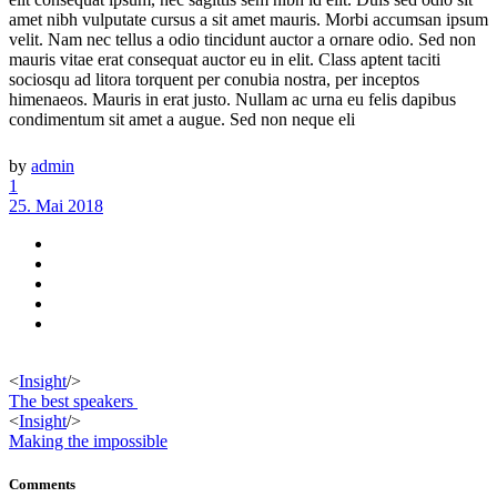
amet nibh vulputate cursus a sit amet mauris. Morbi accumsan ipsum
velit. Nam nec tellus a odio tincidunt auctor a ornare odio. Sed non
mauris vitae erat consequat auctor eu in elit. Class aptent taciti
sociosqu ad litora torquent per conubia nostra, per inceptos
himenaeos. Mauris in erat justo. Nullam ac urna eu felis dapibus
condimentum sit amet a augue. Sed non neque eli
by
admin
1
25. Mai 2018
<
Insight
/>
The best speakers
<
Insight
/>
Making the impossible
Comments