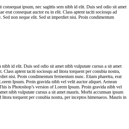
 consequat ipsum, nec sagittis sem nibh id elit. Duis sed odio sit amet
 erat consequat auctor eu in elit. Class aptent taciti sociosqu ad
e. Sed non neque elit. Sed ut imperdiet nisi. Proin condimentum
ibh id elit. Duis sed odio sit amet nibh vulputate cursus a sit amet
 Class aptent taciti sociosqu ad litora torquent per conubia nostra,
erdiet nisi. Proin condimentum fermentum nunc. Etiam pharetra, erat
 Lorem Ipsum. Proin gravida nibh vel velit auctor aliquet. Aenean
s. This is Photoshop’s version of Lorem Ipsum. Proin gravida nibh vel
sit amet nibh vulputate cursus a sit amet mauris. Morbi accumsan ipsum
ad litora torquent per conubia nostra, per inceptos himenaeos. Mauris in