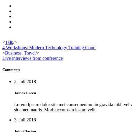
<
Talk
/>
4 Workshops: Modern Technology Training Cour
<
Business
,
Travel
/>
Live interviews from conference
Comments
2. Juli 2018
James Green
Lorem Ipsum dolor sit amet consequentum in gravida nibh vel vel
sit amet mauris. Morbiaccumsan ipsum velit.
3. Juli 2018
John Claston