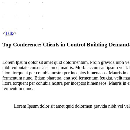
<
Talk
/>
Top Conference: Clients in Control Building Demand
Lorem Ipsum dolor sit amet quid dolormentum. Proin gravida nibh vel ve
nibh vulputate cursus a sit amet mauris. Morbi accumsan ipsum velit. Na
litora torquent per conubia nostra per inceptos himenaeos. Mauris in 
fermentum nunc. Etiam pharetra, erat sed fermentum feugiat, velit maur
litora torquent per conubia nostra per inceptos himenaeos. Mauris in 
fermentum nunc.
Lorem Ipsum dolor sit amet quid dolormen gravida nibh vel veli