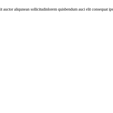
 auctor aliqunean sollicitudinlorem quisbendum auci elit consequat ipsut