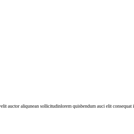
it auctor aliqunean sollicitudinlorem quisbendum auci elit consequat ips