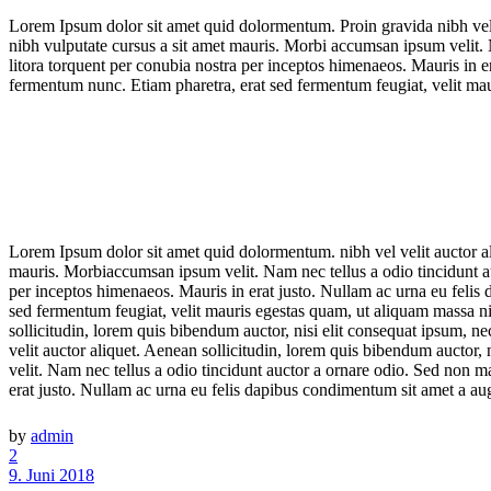
Lorem Ipsum dolor sit amet quid dolormentum. Proin gravida nibh vel ve
nibh vulputate cursus a sit amet mauris. Morbi accumsan ipsum velit. Na
litora torquent per conubia nostra per inceptos himenaeos. Mauris in 
fermentum nunc. Etiam pharetra, erat sed fermentum feugiat, velit mau
Lorem Ipsum dolor sit amet quid dolormentum. nibh vel velit auctor ali
mauris. Morbiaccumsan ipsum velit. Nam nec tellus a odio tincidunt auct
per inceptos himenaeos. Mauris in erat justo. Nullam ac urna eu feli
sed fermentum feugiat, velit mauris egestas quam, ut aliquam massa ni
sollicitudin, lorem quis bibendum auctor, nisi elit consequat ipsum, ne
velit auctor aliquet. Aenean sollicitudin, lorem quis bibendum auctor, 
velit. Nam nec tellus a odio tincidunt auctor a ornare odio. Sed non ma
erat justo. Nullam ac urna eu felis dapibus condimentum sit amet a au
by
admin
2
9. Juni 2018