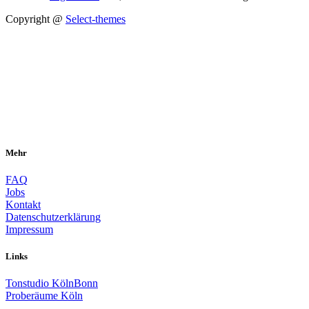
Copyright @
Select-themes
Mehr
FAQ
Jobs
Kontakt
Datenschutzerklärung
Impressum
Links
Tonstudio KölnBonn
Proberäume Köln