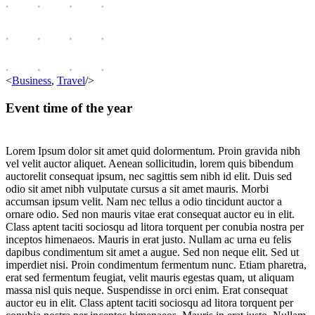
<
Business
,
Travel
/>
Event time of the year
Lorem Ipsum dolor sit amet quid dolormentum. Proin gravida nibh
vel velit auctor aliquet. Aenean sollicitudin, lorem quis bibendum
auctorelit consequat ipsum, nec sagittis sem nibh id elit. Duis sed
odio sit amet nibh vulputate cursus a sit amet mauris. Morbi
accumsan ipsum velit. Nam nec tellus a odio tincidunt auctor a
ornare odio. Sed non mauris vitae erat consequat auctor eu in elit.
Class aptent taciti sociosqu ad litora torquent per conubia nostra per
inceptos himenaeos. Mauris in erat justo. Nullam ac urna eu felis
dapibus condimentum sit amet a augue. Sed non neque elit. Sed ut
imperdiet nisi. Proin condimentum fermentum nunc. Etiam pharetra,
erat sed fermentum feugiat, velit mauris egestas quam, ut aliquam
massa nisl quis neque. Suspendisse in orci enim. Erat consequat
auctor eu in elit. Class aptent taciti sociosqu ad litora torquent per