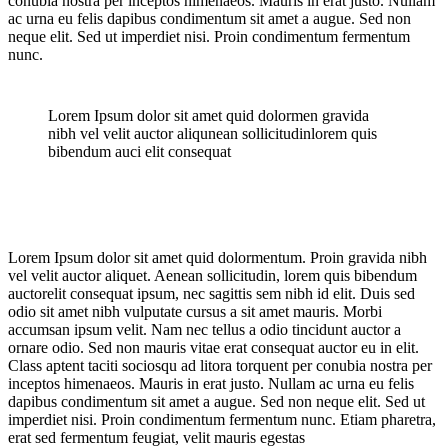
conubia nostra per inceptos himenaeos. Mauris in erat justo. Nullam
ac urna eu felis dapibus condimentum sit amet a augue. Sed non
neque elit. Sed ut imperdiet nisi. Proin condimentum fermentum
nunc.
Lorem Ipsum dolor sit amet quid dolormen gravida
nibh vel velit auctor aliqunean sollicitudinlorem quis
bibendum auci elit consequat
Lorem Ipsum dolor sit amet quid dolormentum. Proin gravida nibh
vel velit auctor aliquet. Aenean sollicitudin, lorem quis bibendum
auctorelit consequat ipsum, nec sagittis sem nibh id elit. Duis sed
odio sit amet nibh vulputate cursus a sit amet mauris. Morbi
accumsan ipsum velit. Nam nec tellus a odio tincidunt auctor a
ornare odio. Sed non mauris vitae erat consequat auctor eu in elit.
Class aptent taciti sociosqu ad litora torquent per conubia nostra per
inceptos himenaeos. Mauris in erat justo. Nullam ac urna eu felis
dapibus condimentum sit amet a augue. Sed non neque elit. Sed ut
imperdiet nisi. Proin condimentum fermentum nunc. Etiam pharetra,
erat sed fermentum feugiat, velit mauris egestas