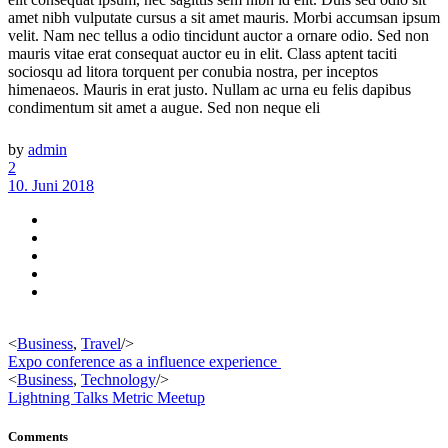
amet nibh vulputate cursus a sit amet mauris. Morbi accumsan ipsum
velit. Nam nec tellus a odio tincidunt auctor a ornare odio. Sed non
mauris vitae erat consequat auctor eu in elit. Class aptent taciti
sociosqu ad litora torquent per conubia nostra, per inceptos
himenaeos. Mauris in erat justo. Nullam ac urna eu felis dapibus
condimentum sit amet a augue. Sed non neque eli
by
admin
2
10. Juni 2018
<
Business
,
Travel
/>
Expo conference as a influence experience
<
Business
,
Technology
/>
Lightning Talks Metric Meetup
Comments