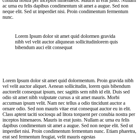
conubia nostra per inceptos himenaeos. Mauris in erat justo. Nullam
ac urna eu felis dapibus condimentum sit amet a augue. Sed non
neque elit. Sed ut imperdiet nisi. Proin condimentum fermentum
nunc.
Lorem Ipsum dolor sit amet quid dolormen gravida
nibh vel velit auctor aliqunean sollicitudinlorem quis
bibendum auci elit consequat
Lorem Ipsum dolor sit amet quid dolormentum. Proin gravida nibh
vel velit auctor aliquet. Aenean sollicitudin, lorem quis bibendum
auctorelit consequat ipsum, nec sagittis sem nibh id elit. Duis sed
odio sit amet nibh vulputate cursus a sit amet mauris. Morbi
accumsan ipsum velit. Nam nec tellus a odio tincidunt auctor a
ornare odio. Sed non mauris vitae erat consequat auctor eu in elit.
Class aptent taciti sociosqu ad litora torquent per conubia nostra per
inceptos himenaeos. Mauris in erat justo. Nullam ac urna eu felis
dapibus condimentum sit amet a augue. Sed non neque elit. Sed ut
imperdiet nisi. Proin condimentum fermentum nunc. Etiam pharetra,
erat sed fermentum feugiat, velit mauris egestas