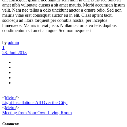
amet nibh vulputate cursus a sit amet mauris. Morbi accumsan ipsum
velit. Nam nec tellus a odio tincidunt auctor a ornare odio. Sed non
mauris vitae erat consequat auctor eu in elit. Class aptent taciti
sociosqu ad litora torquent per conubia nostra, per inceptos
himenaeos. Mauris in erat justo. Nullam ac urna eu felis dapibus
condimentum sit amet a augue. Sed non neque eli
by
admin
1
28. Juni 2018
<
Metro
/>
Light Installations All Over the City
<
Metro
/>
Meeting from Your Own Living Room
Comments