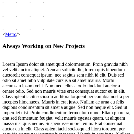
<
Metro
/>
Always Working on New Projects
Lorem Ipsum dolor sit amet quid dolormentum. Proin gravida nibh
vel velit auctor aliquet. Aenean sollicitudin, lorem quis bibendum
auctorelit consequat ipsum, nec sagittis sem nibh id elit. Duis sed
odio sit amet nibh vulputate cursus a sit amet mauris. Morbi
accumsan ipsum velit. Nam nec tellus a odio tincidunt auctor a
ornare odio. Sed non mauris vitae erat consequat auctor eu in elit.
Class aptent taciti sociosqu ad litora torquent per conubia nostra per
inceptos himenaeos. Mauris in erat justo. Nullam ac urna eu felis
dapibus condimentum sit amet a augue. Sed non neque elit. Sed ut
imperdiet nisi. Proin condimentum fermentum nunc. Etiam pharetra,
erat sed fermentum feugiat, velit mauris egestas quam, ut aliquam
massa nisl quis neque. Suspendisse in orci enim. Erat consequat
auctor eu in elit. Class aptent taciti sociosqu ad litora torquent per