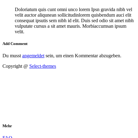
Doloriatum quis cunt omni unco lorem Ipsn gravida nibh vel
velit auctor aliqunean sollicitudinlorem quisbendum auci elit
consequat ipsutis sem nibh id elit. Duis sed odio sit amet nibh
vulputate cursus a sit amet mauris. Morbiaccumsan ipsum
velit.
Add Comment
Du musst
angemeldet
sein, um einen Kommentar abzugeben.
Copyright @
Select-themes
Mehr
FAQ