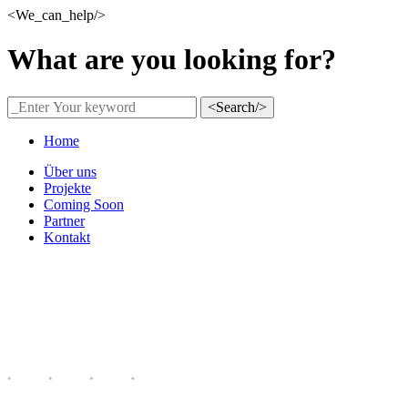
<We_can_help/>
What are you looking for?
<Search/>
Home
Über uns
Projekte
Coming Soon
Partner
Kontakt