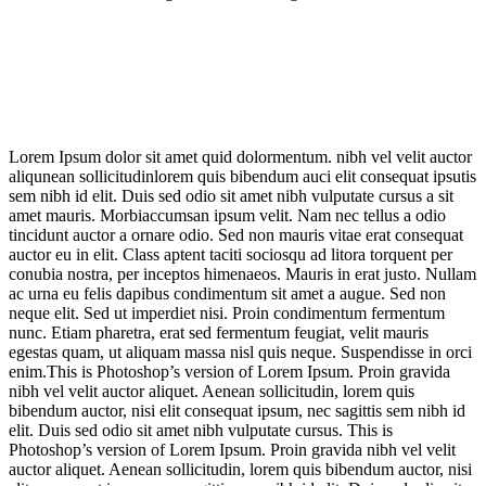
Lorem Ipsum dolor sit amet quid dolormentum. nibh vel velit auctor
aliqunean sollicitudinlorem quis bibendum auci elit consequat ipsutis
sem nibh id elit. Duis sed odio sit amet nibh vulputate cursus a sit
amet mauris. Morbiaccumsan ipsum velit. Nam nec tellus a odio
tincidunt auctor a ornare odio. Sed non mauris vitae erat consequat
auctor eu in elit. Class aptent taciti sociosqu ad litora torquent per
conubia nostra, per inceptos himenaeos. Mauris in erat justo. Nullam
ac urna eu felis dapibus condimentum sit amet a augue. Sed non
neque elit. Sed ut imperdiet nisi. Proin condimentum fermentum
nunc. Etiam pharetra, erat sed fermentum feugiat, velit mauris
egestas quam, ut aliquam massa nisl quis neque. Suspendisse in orci
enim.This is Photoshop’s version of Lorem Ipsum. Proin gravida
nibh vel velit auctor aliquet. Aenean sollicitudin, lorem quis
bibendum auctor, nisi elit consequat ipsum, nec sagittis sem nibh id
elit. Duis sed odio sit amet nibh vulputate cursus. This is
Photoshop’s version of Lorem Ipsum. Proin gravida nibh vel velit
auctor aliquet. Aenean sollicitudin, lorem quis bibendum auctor, nisi