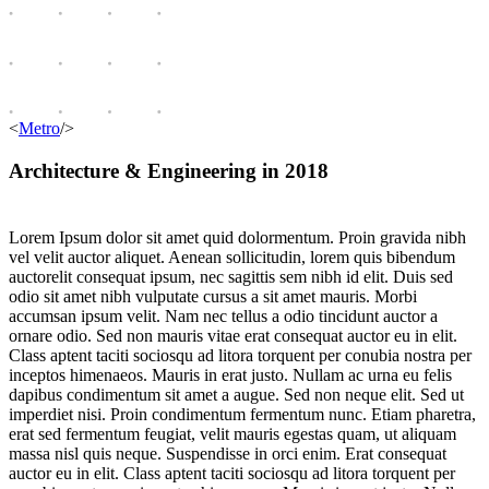
<
Metro
/>
Architecture & Engineering in 2018
Lorem Ipsum dolor sit amet quid dolormentum. Proin gravida nibh
vel velit auctor aliquet. Aenean sollicitudin, lorem quis bibendum
auctorelit consequat ipsum, nec sagittis sem nibh id elit. Duis sed
odio sit amet nibh vulputate cursus a sit amet mauris. Morbi
accumsan ipsum velit. Nam nec tellus a odio tincidunt auctor a
ornare odio. Sed non mauris vitae erat consequat auctor eu in elit.
Class aptent taciti sociosqu ad litora torquent per conubia nostra per
inceptos himenaeos. Mauris in erat justo. Nullam ac urna eu felis
dapibus condimentum sit amet a augue. Sed non neque elit. Sed ut
imperdiet nisi. Proin condimentum fermentum nunc. Etiam pharetra,
erat sed fermentum feugiat, velit mauris egestas quam, ut aliquam
massa nisl quis neque. Suspendisse in orci enim. Erat consequat
auctor eu in elit. Class aptent taciti sociosqu ad litora torquent per