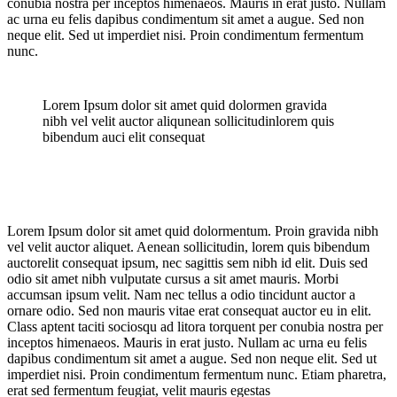
conubia nostra per inceptos himenaeos. Mauris in erat justo. Nullam
ac urna eu felis dapibus condimentum sit amet a augue. Sed non
neque elit. Sed ut imperdiet nisi. Proin condimentum fermentum
nunc.
Lorem Ipsum dolor sit amet quid dolormen gravida
nibh vel velit auctor aliqunean sollicitudinlorem quis
bibendum auci elit consequat
Lorem Ipsum dolor sit amet quid dolormentum. Proin gravida nibh
vel velit auctor aliquet. Aenean sollicitudin, lorem quis bibendum
auctorelit consequat ipsum, nec sagittis sem nibh id elit. Duis sed
odio sit amet nibh vulputate cursus a sit amet mauris. Morbi
accumsan ipsum velit. Nam nec tellus a odio tincidunt auctor a
ornare odio. Sed non mauris vitae erat consequat auctor eu in elit.
Class aptent taciti sociosqu ad litora torquent per conubia nostra per
inceptos himenaeos. Mauris in erat justo. Nullam ac urna eu felis
dapibus condimentum sit amet a augue. Sed non neque elit. Sed ut
imperdiet nisi. Proin condimentum fermentum nunc. Etiam pharetra,
erat sed fermentum feugiat, velit mauris egestas