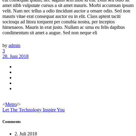
amet nibh vulputate cursus a sit amet mauris. Morbi accumsan ipsum
velit. Nam nec tellus a odio tincidunt auctor a ornare odio. Sed non
mauris vitae erat consequat auctor eu in elit. Class aptent taciti
sociosqu ad litora torquent per conubia nostra, per inceptos
himenaeos. Mauris in erat justo. Nullam ac urna eu felis dapibus
condimentum sit amet a augue. Sed non neque eli
by
admin
3
28. Juni 2018
<
Metro
/>
Let The Technology Inspire You
Comments
2. Juli 2018