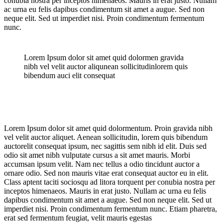
conubia nostra per inceptos himenaeos. Mauris in erat justo. Nullam
ac urna eu felis dapibus condimentum sit amet a augue. Sed non
neque elit. Sed ut imperdiet nisi. Proin condimentum fermentum
nunc.
Lorem Ipsum dolor sit amet quid dolormen gravida
nibh vel velit auctor aliqunean sollicitudinlorem quis
bibendum auci elit consequat
Lorem Ipsum dolor sit amet quid dolormentum. Proin gravida nibh
vel velit auctor aliquet. Aenean sollicitudin, lorem quis bibendum
auctorelit consequat ipsum, nec sagittis sem nibh id elit. Duis sed
odio sit amet nibh vulputate cursus a sit amet mauris. Morbi
accumsan ipsum velit. Nam nec tellus a odio tincidunt auctor a
ornare odio. Sed non mauris vitae erat consequat auctor eu in elit.
Class aptent taciti sociosqu ad litora torquent per conubia nostra per
inceptos himenaeos. Mauris in erat justo. Nullam ac urna eu felis
dapibus condimentum sit amet a augue. Sed non neque elit. Sed ut
imperdiet nisi. Proin condimentum fermentum nunc. Etiam pharetra,
erat sed fermentum feugiat, velit mauris egestas