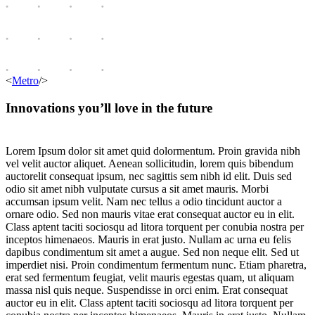
<
Metro
/>
Innovations you’ll love in the future
Lorem Ipsum dolor sit amet quid dolormentum. Proin gravida nibh
vel velit auctor aliquet. Aenean sollicitudin, lorem quis bibendum
auctorelit consequat ipsum, nec sagittis sem nibh id elit. Duis sed
odio sit amet nibh vulputate cursus a sit amet mauris. Morbi
accumsan ipsum velit. Nam nec tellus a odio tincidunt auctor a
ornare odio. Sed non mauris vitae erat consequat auctor eu in elit.
Class aptent taciti sociosqu ad litora torquent per conubia nostra per
inceptos himenaeos. Mauris in erat justo. Nullam ac urna eu felis
dapibus condimentum sit amet a augue. Sed non neque elit. Sed ut
imperdiet nisi. Proin condimentum fermentum nunc. Etiam pharetra,
erat sed fermentum feugiat, velit mauris egestas quam, ut aliquam
massa nisl quis neque. Suspendisse in orci enim. Erat consequat
auctor eu in elit. Class aptent taciti sociosqu ad litora torquent per