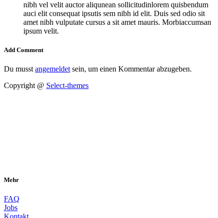
nibh vel velit auctor aliqunean sollicitudinlorem quisbendum
auci elit consequat ipsutis sem nibh id elit. Duis sed odio sit
amet nibh vulputate cursus a sit amet mauris. Morbiaccumsan
ipsum velit.
Add Comment
Du musst
angemeldet
sein, um einen Kommentar abzugeben.
Copyright @
Select-themes
Mehr
FAQ
Jobs
Kontakt