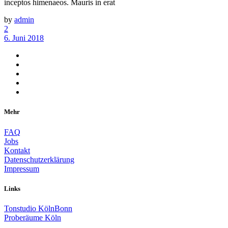
inceptos himenaeos. Mauris in erat
by
admin
2
6. Juni 2018
Mehr
FAQ
Jobs
Kontakt
Datenschutzerklärung
Impressum
Links
Tonstudio KölnBonn
Proberäume Köln