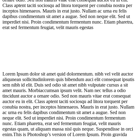
Class aptent taciti sociosqu ad litora torquent per conubia nostra per
inceptos himenaeos. Mauris in erat justo. Nullam ac urna eu felis
dapibus condimentum sit amet a augue. Sed non neque elit. Sed ut
imperdiet nisi. Proin condimentum fermentum nunc. Etiam pharetra,
erat sed fermentum feugiat, velit mauris egestas
Lorem Ipsum dolor sit amet quid dolormentum. nibh vel velit auctor
aliqunean sollicitudinlorem quis bibendum auci elit consequat ipsutis
sem nibh id elit. Duis sed odio sit amet nibh vulputate cursus a sit
amet mauris. Morbiaccumsan ipsum velit. Nam nec tellus a odio
tincidunt auctor a ornare odio. Sed non mauris vitae erat consequat
auctor eu in elit. Class aptent taciti sociosqu ad litora torquent per
conubia nostra, per inceptos himenaeos. Mauris in erat justo. Nullam
ac urna eu felis dapibus condimentum sit amet a augue. Sed non
neque elit. Sed ut imperdiet nisi. Proin condimentum fermentum
nunc. Etiam pharetra, erat sed fermentum feugiat, velit mauris
egestas quam, ut aliquam massa nisl quis neque. Suspendisse in orci
enim.This is Photoshop’s version of Lorem Ipsum. Proin gravida