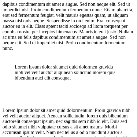
dapibus condimentum sit amet a augue. Sed non neque elit. Sed ut
imperdiet nisi. Proin condimentum fermentum nunc. Etiam pharetra,
erat sed fermentum feugiat, velit mauris egestas quam, ut aliquam
massa nisl quis neque. Suspendisse in orci enim. Erat consequat
auctor eu in elit. Class aptent taciti sociosqu ad litora torquent per
conubia nostra per inceptos himenaeos. Mauris in erat justo. Nullam
ac urna eu felis dapibus condimentum sit amet a augue. Sed non
neque elit. Sed ut imperdiet nisi. Proin condimentum fermentum
nunc.
Lorem Ipsum dolor sit amet quid dolormen gravida
nibh vel velit auctor aliqunean sollicitudinlorem quis
bibendum auci elit consequat
Lorem Ipsum dolor sit amet quid dolormentum. Proin gravida nibh
vel velit auctor aliquet. Aenean sollicitudin, lorem quis bibendum
auctorelit consequat ipsum, nec sagittis sem nibh id elit. Duis sed
odio sit amet nibh vulputate cursus a sit amet mauris. Morbi
accumsan ipsum velit. Nam nec tellus a odio tincidunt auctor a