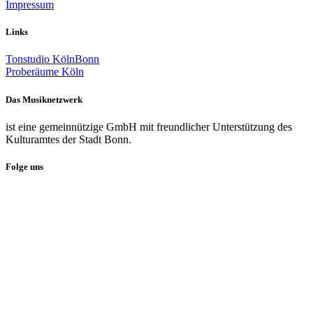
Impressum
Links
Tonstudio KölnBonn
Proberäume Köln
Das Musiknetzwerk
ist eine gemeinnützige GmbH mit freundlicher Unterstützung des
Kulturamtes der Stadt Bonn.
Folge uns