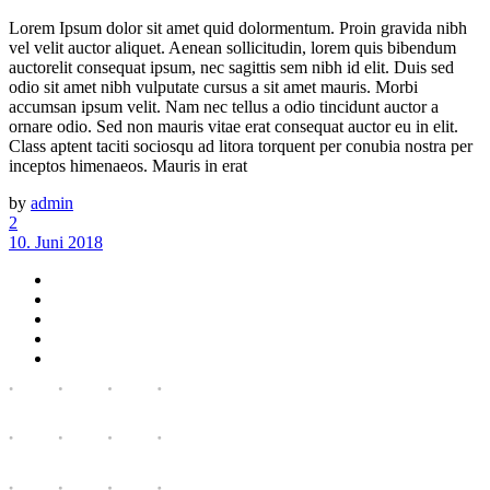
Lorem Ipsum dolor sit amet quid dolormentum. Proin gravida nibh
vel velit auctor aliquet. Aenean sollicitudin, lorem quis bibendum
auctorelit consequat ipsum, nec sagittis sem nibh id elit. Duis sed
odio sit amet nibh vulputate cursus a sit amet mauris. Morbi
accumsan ipsum velit. Nam nec tellus a odio tincidunt auctor a
ornare odio. Sed non mauris vitae erat consequat auctor eu in elit.
Class aptent taciti sociosqu ad litora torquent per conubia nostra per
inceptos himenaeos. Mauris in erat
by
admin
2
10. Juni 2018