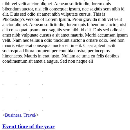
nibh vel velit auctor aliquet. Aenean sollicitudin, lorem quis
bibendum auctor, nisi elit consequat ipsum, nec sagittis sem nibh id
elit. Duis sed odio sit amet nibh vulputate cursus. This is
Photoshop’s version of Lorem Ipsum. Proin gravida nibh vel velit
auctor aliquet. Aenean sollicitudin, lorem quis bibendum auctor, nisi
elit consequat ipsum, nec sagittis sem nibh id elit. Duis sed odio sit
amet nibh vulputate cursus a sit amet mauris. Morbi accumsan ipsum
velit. Nam nec tellus a odio tincidunt auctor a ornare odio. Sed non
mauris vitae erat consequat auctor eu in elit. Class aptent taciti
sociosqu ad litora torquent per conubia nostra, per inceptos
himenaeos. Mauris in erat justo. Nullam ac urna eu felis dapibus
condimentum sit amet a augue. Sed non neque eli
<
Business
,
Travel
/>
Event time of the year