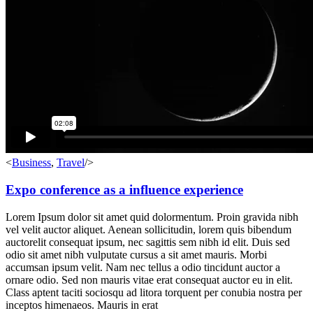
<
Business
,
Travel
/>
Expo conference as a influence experience
Lorem Ipsum dolor sit amet quid dolormentum. Proin gravida nibh
vel velit auctor aliquet. Aenean sollicitudin, lorem quis bibendum
auctorelit consequat ipsum, nec sagittis sem nibh id elit. Duis sed
odio sit amet nibh vulputate cursus a sit amet mauris. Morbi
accumsan ipsum velit. Nam nec tellus a odio tincidunt auctor a
ornare odio. Sed non mauris vitae erat consequat auctor eu in elit.
Class aptent taciti sociosqu ad litora torquent per conubia nostra per
inceptos himenaeos. Mauris in erat