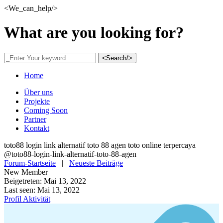
<We_can_help/>
What are you looking for?
<Search/>
Home
Über uns
Projekte
Coming Soon
Partner
Kontakt
toto88 login link alternatif toto 88 agen toto online terpercaya
@toto88-login-link-alternatif-toto-88-agen
Forum-Startseite
|
Neueste Beiträge
New Member
Beigetreten: Mai 13, 2022
Last seen: Mai 13, 2022
Profil
Aktivität