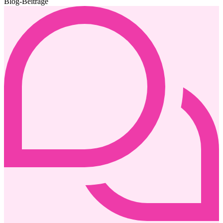
Blog-Beiträge