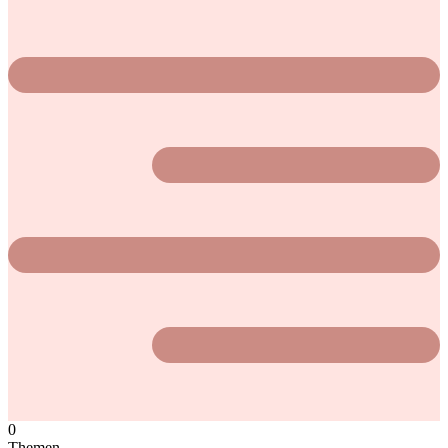
0
Themen