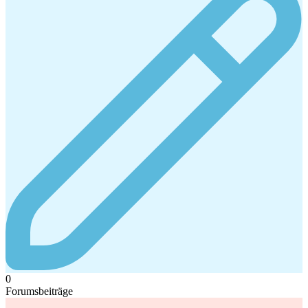
0
Forumsbeiträge