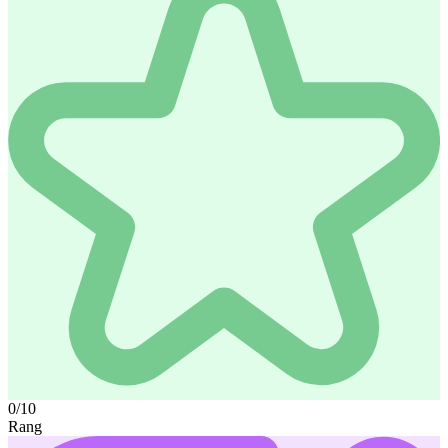
0/10
Rang