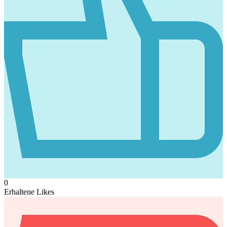
0
Erhaltene Likes