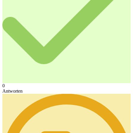
0
Antworten