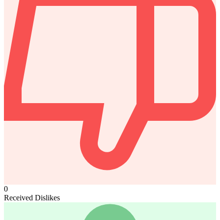
0
Received Dislikes