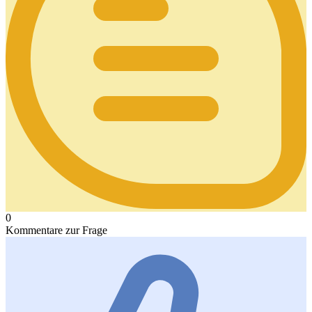
0
Kommentare zur Frage