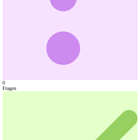
0
Fragen