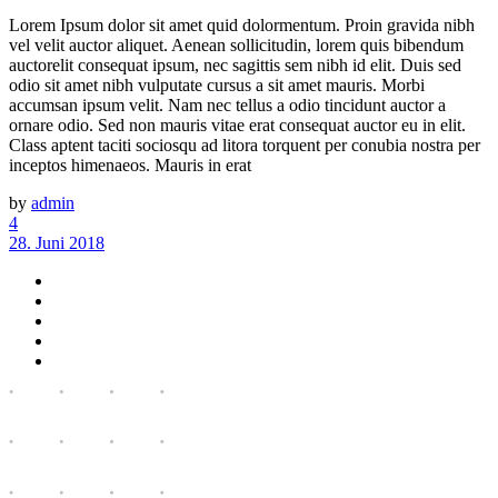
Lorem Ipsum dolor sit amet quid dolormentum. Proin gravida nibh
vel velit auctor aliquet. Aenean sollicitudin, lorem quis bibendum
auctorelit consequat ipsum, nec sagittis sem nibh id elit. Duis sed
odio sit amet nibh vulputate cursus a sit amet mauris. Morbi
accumsan ipsum velit. Nam nec tellus a odio tincidunt auctor a
ornare odio. Sed non mauris vitae erat consequat auctor eu in elit.
Class aptent taciti sociosqu ad litora torquent per conubia nostra per
inceptos himenaeos. Mauris in erat
by
admin
4
28. Juni 2018