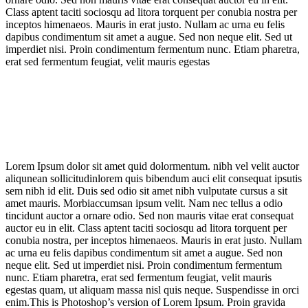
Class aptent taciti sociosqu ad litora torquent per conubia nostra per
inceptos himenaeos. Mauris in erat justo. Nullam ac urna eu felis
dapibus condimentum sit amet a augue. Sed non neque elit. Sed ut
imperdiet nisi. Proin condimentum fermentum nunc. Etiam pharetra,
erat sed fermentum feugiat, velit mauris egestas
Lorem Ipsum dolor sit amet quid dolormentum. nibh vel velit auctor
aliqunean sollicitudinlorem quis bibendum auci elit consequat ipsutis
sem nibh id elit. Duis sed odio sit amet nibh vulputate cursus a sit
amet mauris. Morbiaccumsan ipsum velit. Nam nec tellus a odio
tincidunt auctor a ornare odio. Sed non mauris vitae erat consequat
auctor eu in elit. Class aptent taciti sociosqu ad litora torquent per
conubia nostra, per inceptos himenaeos. Mauris in erat justo. Nullam
ac urna eu felis dapibus condimentum sit amet a augue. Sed non
neque elit. Sed ut imperdiet nisi. Proin condimentum fermentum
nunc. Etiam pharetra, erat sed fermentum feugiat, velit mauris
egestas quam, ut aliquam massa nisl quis neque. Suspendisse in orci
enim.This is Photoshop’s version of Lorem Ipsum. Proin gravida