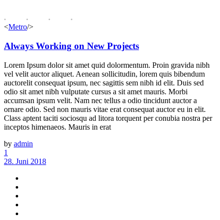
<
Metro
/>
Always Working on New Projects
Lorem Ipsum dolor sit amet quid dolormentum. Proin gravida nibh
vel velit auctor aliquet. Aenean sollicitudin, lorem quis bibendum
auctorelit consequat ipsum, nec sagittis sem nibh id elit. Duis sed
odio sit amet nibh vulputate cursus a sit amet mauris. Morbi
accumsan ipsum velit. Nam nec tellus a odio tincidunt auctor a
ornare odio. Sed non mauris vitae erat consequat auctor eu in elit.
Class aptent taciti sociosqu ad litora torquent per conubia nostra per
inceptos himenaeos. Mauris in erat
by
admin
1
28. Juni 2018