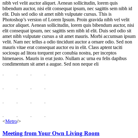
nibh vel velit auctor aliquet. Aenean sollicitudin, lorem quis
bibendum auctor, nisi elit consequat ipsum, nec sagittis sem nibh id
elit. Duis sed odio sit amet nibh vulputate cursus. This is
Photoshop’s version of Lorem Ipsum. Proin gravida nibh vel velit
auctor aliquet. Aenean sollicitudin, lorem quis bibendum auctor, nisi
elit consequat ipsum, nec sagittis sem nibh id elit. Duis sed odio sit
amet nibh vulputate cursus a sit amet mauris. Morbi accumsan ipsum
velit. Nam nec tellus a odio tincidunt auctor a ornare odio. Sed non
mauris vitae erat consequat auctor eu in elit. Class aptent taciti
sociosqu ad litora torquent per conubia nostra, per inceptos
himenaeos. Mauris in erat justo. Nullam ac urna eu felis dapibus
condimentum sit amet a augue. Sed non neque eli
<
Metro
/>
Meeting from Your Own Living Room