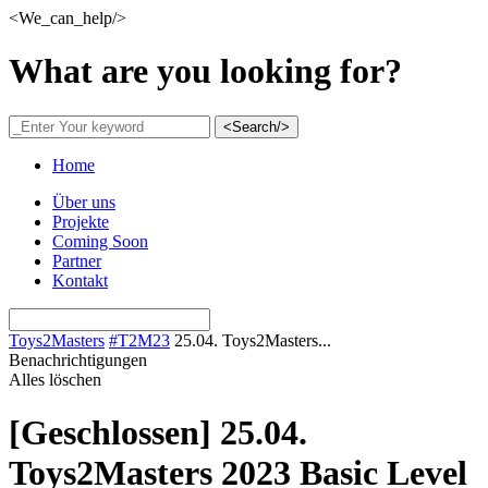
<We_can_help/>
What are you looking for?
<Search/>
Home
Über uns
Projekte
Coming Soon
Partner
Kontakt
Toys2Masters
#T2M23
25.04. Toys2Masters...
Benachrichtigungen
Alles löschen
[Geschlossen]
25.04.
Toys2Masters 2023 Basic Level