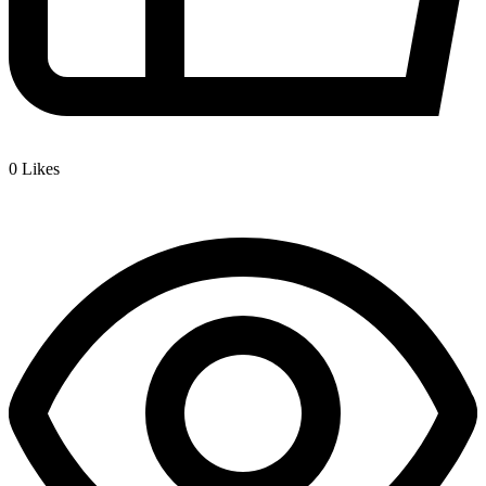
0
Likes