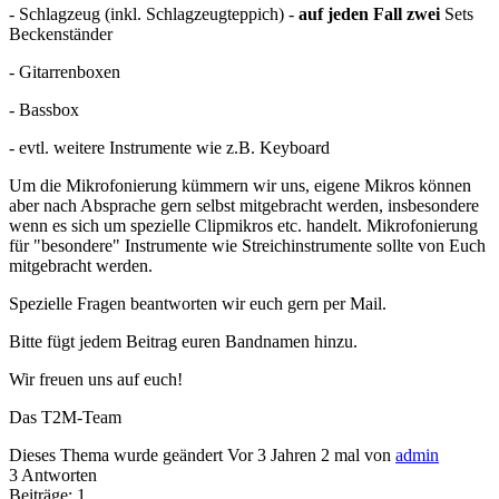
- Schlagzeug (inkl. Schlagzeugteppich) -
auf jeden Fall zwei
Sets
Beckenständer
- Gitarrenboxen
- Bassbox
- evtl. weitere Instrumente wie z.B. Keyboard
Um die Mikrofonierung kümmern wir uns, eigene Mikros können
aber nach Absprache gern selbst mitgebracht werden, insbesondere
wenn es sich um spezielle Clipmikros etc. handelt. Mikrofonierung
für "besondere" Instrumente wie Streichinstrumente sollte von Euch
mitgebracht werden.
Spezielle Fragen beantworten wir euch gern per Mail.
Bitte fügt jedem Beitrag euren Bandnamen hinzu.
Wir freuen uns auf euch!
Das T2M-Team
Dieses Thema wurde geändert Vor 3 Jahren 2 mal von
admin
3
Antworten
Beiträge: 1